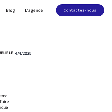
Blog
L'agence
Contactez-nous
UBLIÉ LE
4/4/2025
 email
faire
lique