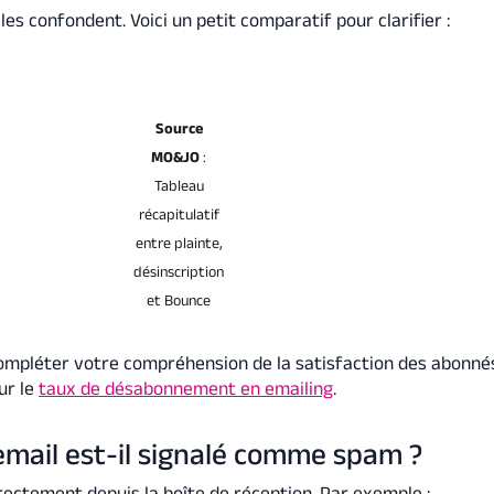
s confondent. Voici un petit comparatif pour clarifier :
Source
MO&JO
:
Tableau
récapitulatif
entre plainte,
désinscription
et Bounce
ompléter votre compréhension de la satisfaction des abonné
ur le
taux de désabonnement en emailing
.
mail est-il signalé comme spam ?
irectement depuis la boîte de réception. Par exemple :