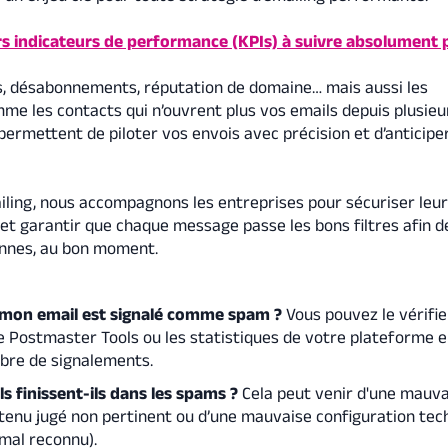
leurs indicateurs de performance (KPIs) à suivre absolument
es, désabonnements, réputation de domaine… mais aussi les
mme les contacts qui n’ouvrent plus vos emails depuis plusieu
permettent de piloter vos envois avec précision et d’anticiper
iling, nous accompagnons les entreprises pour sécuriser leur
et garantir que chaque message passe les bons filtres afin d
onnes, au bon moment.
 mon email est signalé comme spam ?
Vous pouvez le vérifie
 Postmaster Tools ou les statistiques de votre plateforme e
mbre de signalements.
s finissent-ils dans les spams ?
Cela peut venir d'une mauv
ntenu jugé non pertinent ou d’une mauvaise configuration tec
 mal reconnu).