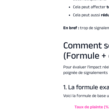
Cela peut affecter
t
Cela peut aussi
rédu
En bref :
trop de signalem
Comment se 
(Formule +
Pour évaluer l’impact ré
poignée de signalements p
1. La formule ex
Voici la formule de base u
Taux de plainte (%