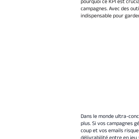
pourquoi ce KPI est cruci
campagnes. Avec des outil
indispensable pour garder
Dans le monde ultra-concu
plus. Si vos campagnes g
coup et vos emails risquen
délivrabilité entre en jeu