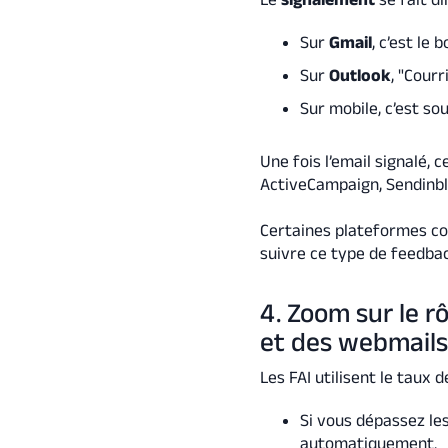
Sur
Gmail
, c’est le
Sur
Outlook
, "Courr
Sur mobile, c’est so
Une fois l’email signalé, 
ActiveCampaign, Sendinblu
Certaines plateformes 
suivre ce type de feedba
4. Zoom sur le r
et des webmail
Les FAI utilisent le taux
Si vous dépassez le
automatiquement.