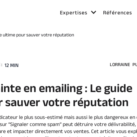
Expertises
Références
de ultime pour sauver votre réputation
:
LORRAINE
P
12 MIN
inte en emailing : Le guide
r sauver votre réputation
indicateur le plus sous-estimé mais aussi le plus dangereux en
 sur “Signaler comme spam” peut détruire votre délivrabilité, 
re et impacter directement vos ventes. Cet article vous exp