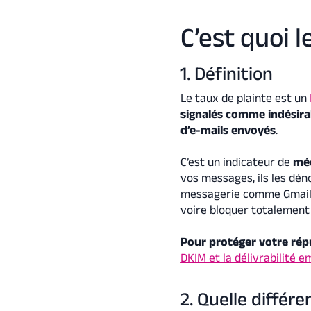
C’est quoi l
1. Définition
Le taux de plainte est un
signalés comme indésira
d’e-mails envoyés
.
C’est un indicateur de
mé
vos messages, ils les dé
messagerie comme Gmail,
voire bloquer totalement
Pour protéger votre ré
DKIM et la délivrabilité e
2. Quelle différ