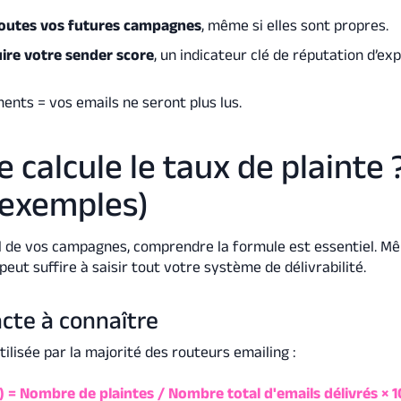
outes vos futures campagnes
, même si elles sont propres.
ire votre sender score
, un indicateur clé de réputation d’exp
ents = vos emails ne seront plus lus.
calcule le taux de plainte 
 exemples)
el de vos campagnes, comprendre la formule est essentiel. M
eut suffire à saisir tout votre système de délivrabilité.
acte à connaître
tilisée par la majorité des routeurs emailing :
) = Nombre de plaintes / Nombre total d'emails délivrés × 