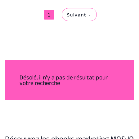
1
Suivant
Désolé, il n'y a pas de résultat pour
votre recherche
Découvrez les ebooks marketing MO&JO