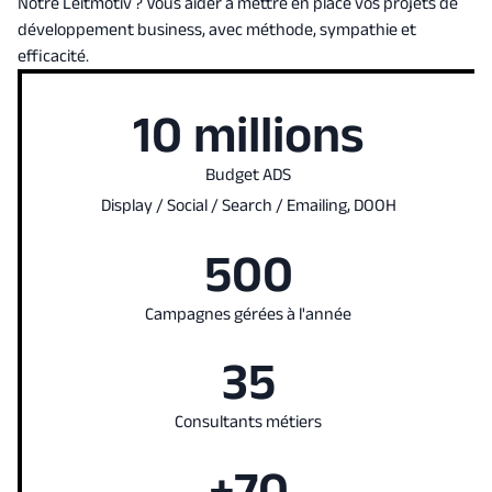
Notre Leitmotiv ? Vous aider à mettre en place vos projets de
développement business, avec méthode, sympathie et
efficacité.
10 millions
Budget ADS
Display / Social / Search / Emailing, DOOH
500
Campagnes gérées à l'année
35
Consultants métiers
+70