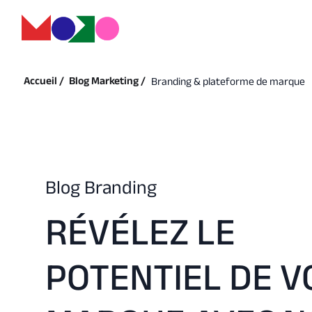
Accueil /
Blog Marketing /
Branding & plateforme de marque
Blog Branding
RÉVÉLEZ LE
POTENTIEL DE V