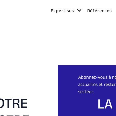
Expertises
Références
Abonnez-vous à no
actualités et rest
secteur.
OTRE
LA