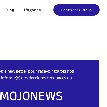
Blog
L'agence
Contactez-nous
tre newsletter pour recevoir toutes nos
er informé(e) des dernières tendances du
 MOJONEWS