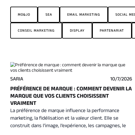
MO&JO
SEA
EMAIL MARKETING
SOCIAL ME
CONSEIL MARKETING
DISPLAY
PARTENARIAT
SARIA
10/7/2026
PRÉFÉRENCE DE MARQUE : COMMENT DEVENIR LA
MARQUE QUE VOS CLIENTS CHOISISSENT
VRAIMENT
La préférence de marque influence la performance
marketing, la fidélisation et la valeur client. Elle se
construit dans l’image, l’expérience, les campagnes, le
CRM et chaque interaction du parcours client. Pour une