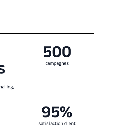
500
s
campagnes
mailing,
95%
satisfaction client