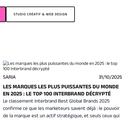
STUDIO CRÉATIF & WEB DESIGN
SARIA
31/10/2025
LES MARQUES LES PLUS PUISSANTES DU MONDE
EN 2025 : LE TOP 100 INTERBRAND DÉCRYPTÉ
Le classement Interbrand Best Global Brands 2025
confirme ce que les marketeurs savent déjà : le pouvoir
de la marque est un actif stratégique, et seuls ceux qui
savent l’entretenir sur la durée restent au sommet.