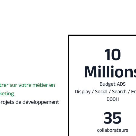
10
Million
Budget ADS
rer sur votre métier en
Display / Social / Search / E
rketing
.
DOOH
 projets de développement
35
collaborateurs