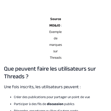
Source
MO&JO
:
Exemple
de
marques
sur
Threads
Que peuvent faire les utilisateurs sur
Threads ?
Une fois inscrits, les utilisateurs peuvent :
Créer des publications pour partager un point de vue
Participer à des fils de
discussion
publics
Répondre, repartager ou liker d’autres posts