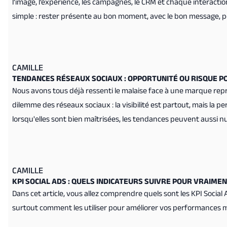
l’image, l’expérience, les campagnes, le CRM et chaque interactio
simple : rester présente au bon moment, avec le bon message, po
CAMILLE
TENDANCES RÉSEAUX SOCIAUX : OPPORTUNITÉ OU RISQUE P
Nous avons tous déjà ressenti le malaise face à une marque rep
dilemme des réseaux sociaux : la visibilité est partout, mais la p
lorsqu'elles sont bien maîtrisées, les tendances peuvent aussi nuir
les bons choix.
CAMILLE
KPI SOCIAL ADS : QUELS INDICATEURS SUIVRE POUR VRAIM
Dans cet article, vous allez comprendre quels sont les KPI Social 
surtout comment les utiliser pour améliorer vos performances m