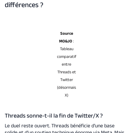
différences ?
Source
MO&JO
:
Tableau
comparatif
entre
Threads et
Twitter
(désormais
X)
Threads sonne-t-il la fin de Twitter/X ?
Le duel reste ouvert. Threads bénéficie d’une base
solide et d’un soutien technique énorme via Meta. Mais