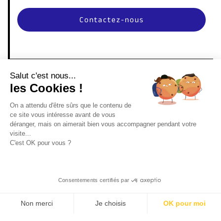
Salut c'est nous...
les Cookies !
On a attendu d'être sûrs que le contenu de
ce site vous intéresse avant de vous
Nous contacter
déranger, mais on aimerait bien vous accompagner pendant votre
visite...
C'est OK pour vous ?
Instagram
LinkedIn
Consentements certifiés par
TikTok
Non merci
Je choisis
OK pour moi
AXEPTIO CONSENT