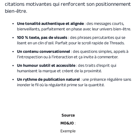
citations motivantes qui renforcent son positionnement
bien-être.
Une tonalité authentique et alignée
: des messages courts,
bienveillants, parfaitement en phase avec leur univers bien-être.
100 % texte, pas de visuels
: des phrases percutantes qui se
lisent en un clin d'œil. Parfait pour le scroll rapide de Threads.
Un contenu conversationnel
: des questions simples, appels à
l’introspection ou à l’interaction et ça invite à commenter.
Un humour subtil et accessible
: des traits d’esprit qui
humanisent la marque et créent de la proximité.
Un rythme de publication naturel
: une présence régulière sans
inonder le fil où la régularité prime sur la quantité.
Source
MO&JO
:
Exemple