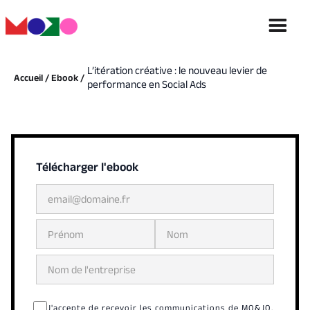
L’itération créative : le nouveau levier de
Accueil /
Ebook /
performance en Social Ads
Télécharger l'ebook
J'accepte de recevoir les communications de MO&JO.