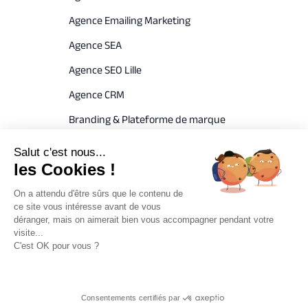
Agence Emailing Marketing
Agence SEA
Agence SEO Lille
Agence CRM
Branding & Plateforme de marque
Agence Web Design
Salut c'est nous...
les Cookies !
Conseil marketing
Stratégie Communication Partenariat
On a attendu d'être sûrs que le contenu de
ce site vous intéresse avant de vous
Agence Display
déranger, mais on aimerait bien vous accompagner pendant votre
visite...
Agence Publicité Offline
C'est OK pour vous ?
Agence Social Ads
Agence Community Management
Consentements certifiés par