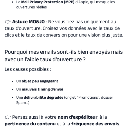
La
Mail Privacy Protection (MPP)
d’Apple, qui masque les
ouvertures réelles
👉
Astuce MO&JO
: Ne vous fiez pas uniquement au
taux d’ouverture. Croisez vos données avec le taux de
clics et le taux de conversion pour une vision plus juste.
Pourquoi mes emails sont-ils bien envoyés mais
avec un faible taux d’ouverture ?
Les causes possibles :
Un
objet peu engageant
Un
mauvais timing d’envoi
Une
délivrabilité dégradée
(onglet “Promotions”, dossier
Spam…)
👉 Pensez aussi à votre
nom d’expéditeur
, à la
pertinence du contenu
et à la
fréquence des envois
.