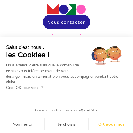
Nous contacter
Instagram
Salut c'est nous...
LinkedIn
les Cookies !
TikTok
On a attendu d'être sûrs que le contenu de
ce site vous intéresse avant de vous
déranger, mais on aimerait bien vous accompagner pendant votre
visite...
Expertises
C'est OK pour vous ?
Agence Social Media
Agence Emailing Marketing
Consentements certifiés par
Agence SEA
Non merci
Je choisis
OK pour moi
Agence SEO Lille