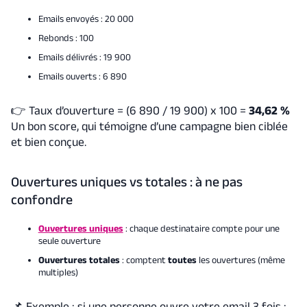
Emails envoyés : 20 000
Rebonds : 100
Emails délivrés : 19 900
Emails ouverts : 6 890
👉
Taux d’ouverture = (6 890 / 19 900) x 100 =
34,62 %
Un bon score, qui témoigne d’une campagne bien ciblée
et bien conçue.
Ouvertures uniques vs totales : à ne pas
confondre
Ouvertures uniques
: chaque destinataire compte pour une
seule ouverture
Ouvertures totales
: comptent
toutes
les ouvertures (même
multiples)
📌 Exemple : si une personne ouvre votre email 3 fois :