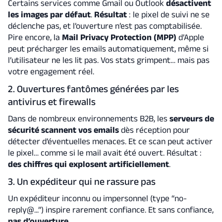
Certains services comme Gmail ou Outlook
désactivent
les images par défaut
.
Résultat
: le pixel de suivi ne se
déclenche pas, et l’ouverture n’est pas comptabilisée.
Pire encore, la
Mail Privacy Protection (MPP)
d’Apple
peut précharger les emails automatiquement, même si
l’utilisateur ne les lit pas. Vos stats grimpent… mais pas
votre engagement réel.
2. Ouvertures fantômes générées par les
antivirus et firewalls
Dans de nombreux environnements B2B, les
serveurs de
sécurité scannent vos emails
dès réception pour
détecter d’éventuelles menaces. Et ce scan peut activer
le pixel… comme si le mail avait été ouvert. Résultat :
des chiffres qui explosent artificiellement
.
3. Un expéditeur qui ne rassure pas
Un expéditeur inconnu ou impersonnel (type “no-
reply@...”) inspire rarement confiance. Et sans confiance,
pas d’ouverture
.