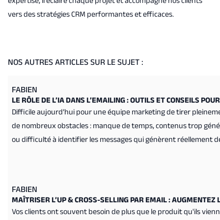
expertise, il éclaire chaque projet et accompagne nos clients
vers des stratégies CRM performantes et efficaces.
NOS AUTRES ARTICLES SUR LE SUJET :
FABIEN
LE RÔLE DE L’IA DANS L’EMAILING : OUTILS ET CONSEILS PO
Difficile aujourd’hui pour une équipe marketing de tirer pleine
de nombreux obstacles : manque de temps, contenus trop génér
ou difficulté à identifier les messages qui génèrent réellement de
FABIEN
MAÎTRISER L’UP & CROSS-SELLING PAR EMAIL : AUGMENTEZ 
Vos clients ont souvent besoin de plus que le produit qu'ils vien