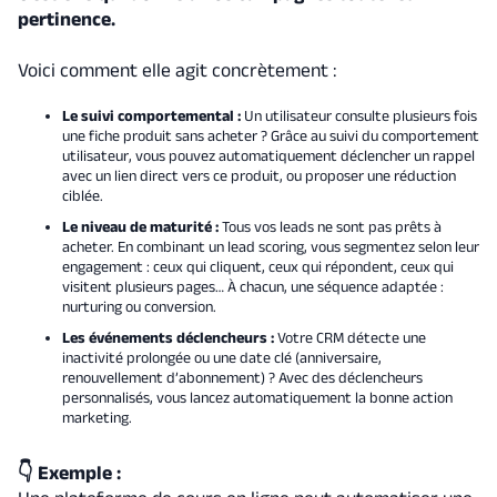
pertinence.
Voici comment elle agit concrètement :
Le suivi comportemental
:
Un utilisateur consulte plusieurs fois
une fiche produit sans acheter ? Grâce au suivi du comportement
utilisateur, vous pouvez automatiquement déclencher un rappel
avec un lien direct vers ce produit, ou proposer une réduction
ciblée.
Le niveau de maturité :
Tous vos leads ne sont pas prêts à
acheter. En combinant un lead scoring, vous segmentez selon leur
engagement : ceux qui cliquent, ceux qui répondent, ceux qui
visitent plusieurs pages… À chacun, une séquence adaptée :
nurturing ou conversion.
Les événements déclencheurs :
Votre CRM détecte une
inactivité prolongée ou une date clé (anniversaire,
renouvellement d’abonnement) ? Avec des déclencheurs
personnalisés, vous lancez automatiquement la bonne action
marketing.
👇 Exemple :