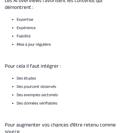
Les AI overviews favorisent les contenus qui
démontrent :
Expertise
Expérience
Fiabilité
Mise à jour régulière
Pour cela il faut intégrer :
Des études
Des pourcent observés
Des exemples sectoriels
Des données vérifiables
Pour augmenter vos chances d’être retenu comme
source.