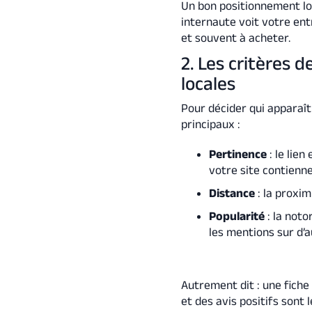
Un bon positionnement loca
internaute voit votre ent
et souvent à acheter.
2. Les critères 
locales
Pour décider qui apparaît
principaux :
Pertinence
: le lien
votre site contienne
Distance
: la proxim
Popularité
: la noto
les mentions sur d’au
Autrement dit : une fiche
et des avis positifs sont 