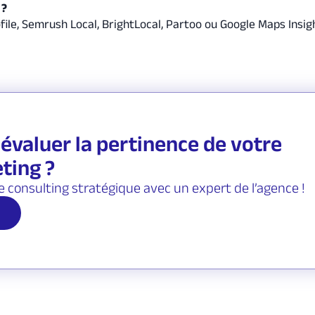
 ?
ile, Semrush Local, BrightLocal, Partoo ou Google Maps Insig
évaluer la pertinence de votre
ting ?
e consulting stratégique avec un expert de l’agence !