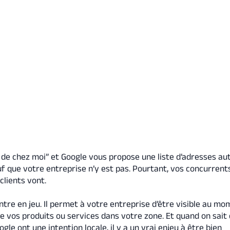
 de chez moi” et Google vous propose une liste d’adresses au
auf que votre entreprise n’y est pas. Pourtant, vos concurrent
clients vont.
tre en jeu. Il permet à votre entreprise d’être visible au m
he vos produits ou services dans votre zone. Et quand on sait 
le ont une intention locale, il y a un vrai enjeu à être bien