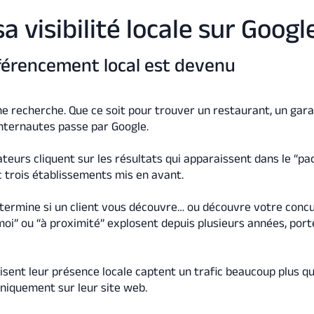
a visibilité locale sur Googl
éférencement local est devenu
une recherche. Que ce soit pour trouver un restaurant, un gar
 internautes passe par Google.
ateurs cliquent sur les résultats qui apparaissent dans le “pac
 trois établissements mis en avant.
étermine si un client vous découvre… ou découvre votre concu
oi” ou “à proximité” explosent depuis plusieurs années, port
isent leur présence locale captent un trafic beaucoup plus qu
niquement sur leur site web.