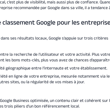
l, c’est plus de visibilité, mais aussi plus de confiance. Quan
reprise recommandée par Google dans sa ville, il a tendance à
de classement Google pour les entrepris
 dans ses résultats locaux, Google s’appuie sur trois critères
 entre la recherche de l’utilisateur et votre activité. Plus votr
nt les bons mots-clés, plus vous avez de chances d’apparaîtr
ité géographique entre l’internaute et votre établissement.
riété en ligne de votre entreprise, mesurée notamment via les
tres sites, ou la régularité de vos mises à jour.
 Google Business optimisée, un contenu clair et cohérent sur 
les trois piliers d’un bon référencement local.