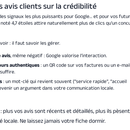
 avis clients sur la crédibilité
des signaux les plus puissants pour Google… et pour vos futu
noté 4,7 étoiles attire naturellement plus de clics qu’un conc
voir : il faut savoir les gérer.
 avis
, même négatif : Google valorise l’interaction.
ours authentiques
: un QR code sur vos factures ou un e-mai
uffire.
s
: un mot-clé qui revient souvent (“service rapide”, “accueil
evenir un argument dans votre communication locale.
: plus vos avis sont récents et détaillés, plus ils pèsen
té locale. Ne laissez jamais votre fiche dormir.