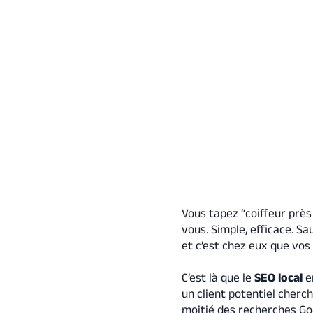
Vous tapez “coiffeur près
vous. Simple, efficace. S
et c’est chez eux que vos 
C’est là que le
SEO local
en
un client potentiel cherc
moitié des recherches Goog