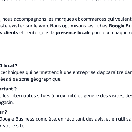
O
, nous accompagnons les marques et commerces qui veulent
uste exister sur le web. Nous optimisons les fiches
Google Bu
s clients
et renforçons la
présence locale
pour que chaque r
.
 local ?
s techniques qui permettent à une entreprise d’apparaître dan
iées à sa zone géographique.
ortant ?
e les internautes situés à proximité et génère des visites, de
gasin.
r ?
Google Business complète, en récoltant des avis, et en utilis
 votre site.