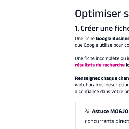
Optimiser s
1. Créer une fic
Une fiche
Google Busines
que Google utilise pour c
Une fiche incomplète ou i
résultats de recherche
l
Renseignez chaque cha
web, horaires, description
a confiance dans votre pro
💡
Astuce MO&JO
concurrents direct