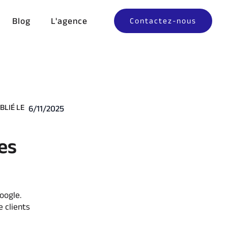
Blog
L'agence
Contactez-nous
BLIÉ LE
6/11/2025
es
oogle.
 clients