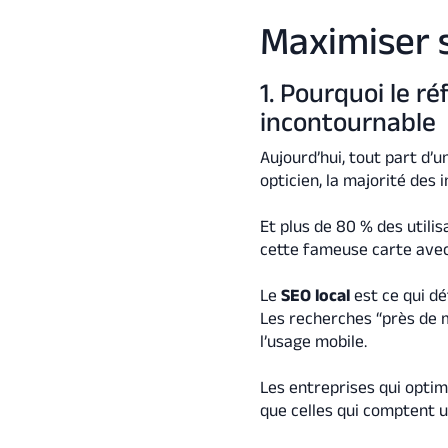
Maximiser s
1. Pourquoi le r
incontournable
Aujourd’hui, tout part d’
opticien, la majorité des
Et plus de 80 % des utilis
cette fameuse carte avec
Le
SEO local
est ce qui d
Les recherches “près de m
l’usage mobile.
Les entreprises qui optim
que celles qui comptent u