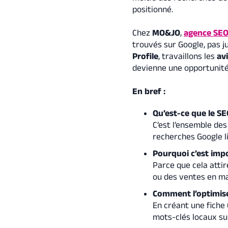
positionné.
Chez
MO&JO
,
agence SE
trouvés sur Google, pas j
Profile
, travaillons les
avi
devienne une opportunité
En bref :
Qu’est-ce que le SEO
C’est l’ensemble de
recherches Google l
Pourquoi c’est imp
Parce que cela attir
ou des ventes en ma
Comment l’optimise
En créant une fiche 
mots-clés locaux sur