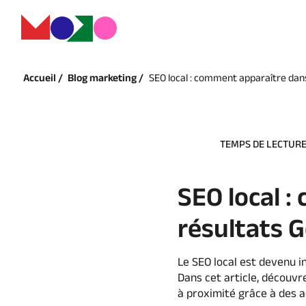
Accueil /
Blog marketing /
SEO local : comment apparaître dans
TEMPS DE LECTURE 
SEO local 
résultats G
Le SEO local est devenu i
Dans cet article, découvr
à proximité grâce à des a