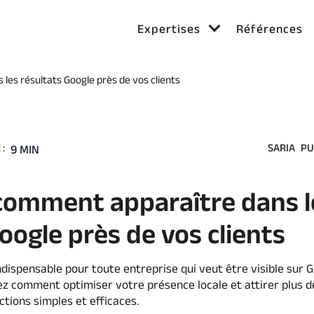
Expertises
Références
 les résultats Google près de vos clients
:
SARIA
PU
9 MIN
: comment apparaître dans l
oogle près de vos clients
ndispensable pour toute entreprise qui veut être visible sur G
ez comment optimiser votre présence locale et attirer plus de
ctions simples et efficaces.