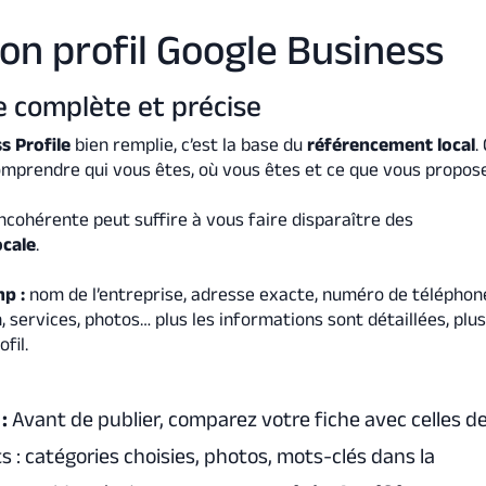
on profil Google Business
he complète et précise
s Profile
bien remplie, c’est la base du
référencement local
.
omprendre qui vous êtes, où vous êtes et ce que vous propos
ncohérente peut suffire à vous faire disparaître des
ocale
.
mp :
nom de l’entreprise, adresse exacte, numéro de téléphone
, services, photos… plus les informations sont détaillées, plu
fil.
 :
Avant de publier, comparez votre fiche avec celles d
s : catégories choisies, photos, mots-clés dans la