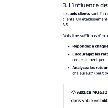
3. L’influence des
Les
avis clients
sont l’un 
clients. Un établissement 
3,5.
Mais il ne suffit pas d’en a
Répondez à chaque
Encouragez les ret
remerciement peut s
Analysez les retour
chaleureux”) peut d
💡
Astuce MO&JO
dans votre visibili