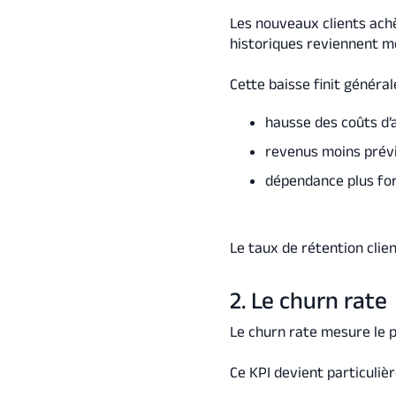
Les nouveaux clients ach
historiques reviennent m
Cette baisse finit généra
hausse des coûts d’
revenus moins prévi
dépendance plus for
Le taux de rétention clien
2. Le churn rate
Le churn rate mesure le p
Ce KPI devient particuli