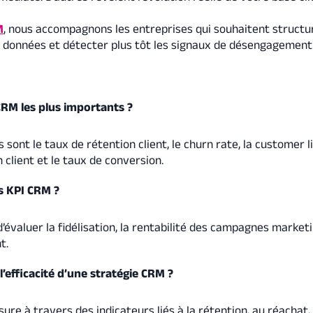
M
, nous accompagnons les entreprises qui souhaitent structu
s données et détecter plus tôt les signaux de désengagement 
CRM les plus importants ?
s sont le taux de rétention client, le churn rate, la customer 
n client et le taux de conversion.
s KPI CRM ?
évaluer la fidélisation, la rentabilité des campagnes marketi
t.
efficacité d’une stratégie CRM ?
re à travers des indicateurs liés à la rétention, au réachat, 