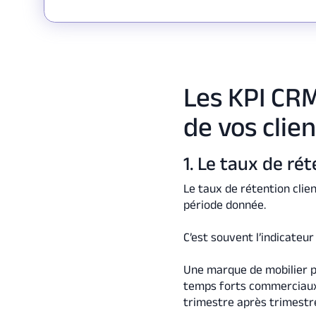
Les KPI CRM 
de vos clie
1. Le taux de rét
Le taux de rétention clie
période donnée.
C’est souvent l’indicateur
Une marque de mobilier p
temps forts commerciaux 
trimestre après trimestr