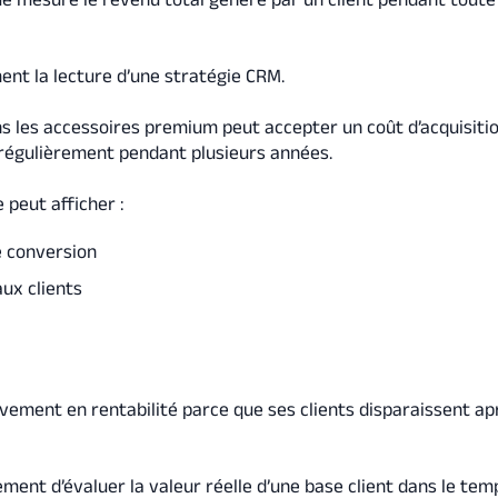
.
nt la lecture d’une stratégie CRM.
s les accessoires premium peut accepter un coût d’acquisiti
 régulièrement pendant plusieurs années.
e peut afficher :
e conversion
ux clients
vement en rentabilité parce que ses clients disparaissent ap
ment d’évaluer la valeur réelle d’une base client dans le tem