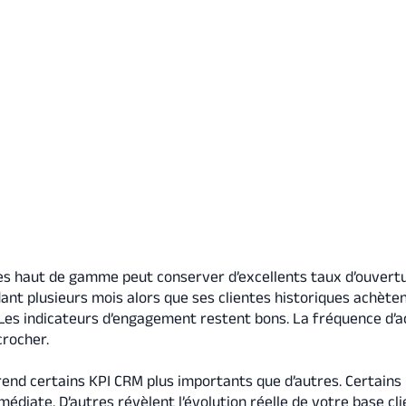
s haut de gamme peut conserver d’excellents taux d’ouvertu
t plusieurs mois alors que ses clientes historiques achète
Les indicateurs d’engagement restent bons. La fréquence d’a
crocher.
rend certains KPI CRM plus importants que d’autres. Certains
édiate. D’autres révèlent l’évolution réelle de votre base cli