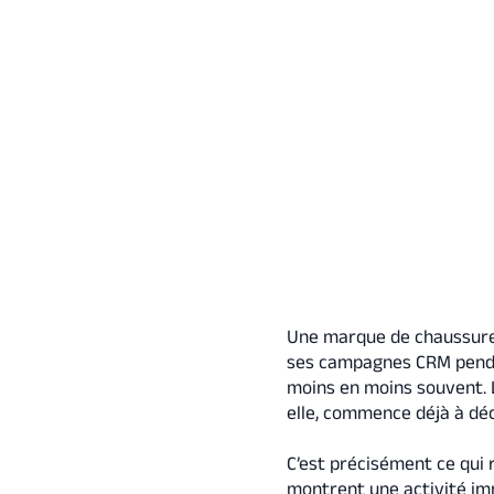
Une marque de chaussure
ses campagnes CRM pendan
moins en moins souvent. 
elle, commence déjà à dé
C’est précisément ce qui 
montrent une activité imm