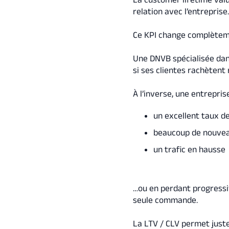
relation avec l’entreprise
Ce KPI change complèteme
Une DNVB spécialisée dan
si ses clientes rachètent
À l’inverse, une entrepris
un excellent taux d
beaucoup de nouvea
un trafic en hausse
…ou en perdant progressi
seule commande.
La LTV / CLV permet juste