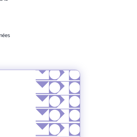
nnées