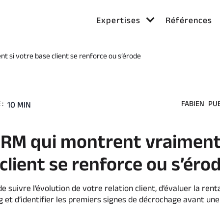
Expertises
Références
t si votre base client se renforce ou s’érode
:
FABIEN
PUB
10 MIN
 CRM qui montrent vraiment
client se renforce ou s’éro
suivre l’évolution de votre relation client, d’évaluer la renta
et d’identifier les premiers signes de décrochage avant une