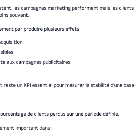
ètent, les campagnes marketing performent mais les clients
oins souvent.
lement par produire plusieurs effets :
acquisition
sibles
te aux campagnes publicitaires
t reste un KPI essentiel pour mesurer la stabilité d’une base c
ourcentage de clients perdus sur une période définie.
èrement important dans :