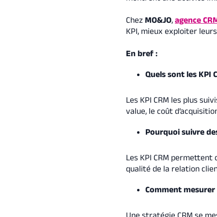
Chez
MO&JO
,
agence CR
KPI, mieux exploiter leur
En bref :
Quels sont les KPI 
Les KPI CRM les plus suivi
value, le coût d’acquisitio
Pourquoi suivre de
Les KPI CRM permettent d’
qualité de la relation clien
Comment mesurer l’
Une stratégie CRM se mesu