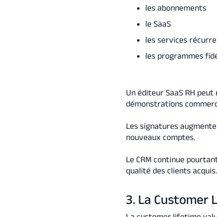
les abonnements
le SaaS
les services récurr
les programmes fidé
Un éditeur SaaS RH peut r
démonstrations commerci
Les signatures augmentent
nouveaux comptes.
Le CRM continue pourtant 
qualité des clients acquis
3. La Customer L
La customer lifetime val