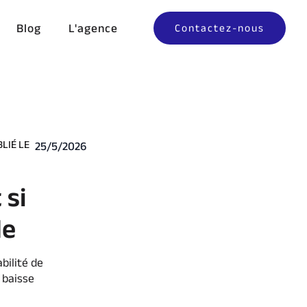
Blog
L'agence
Contactez-nous
LIÉ LE
25/5/2026
 si
de
bilité de
 baisse