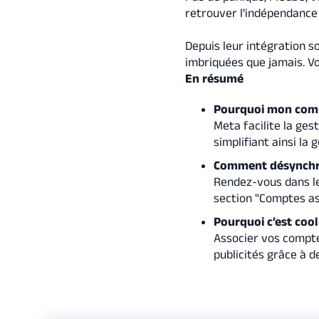
retrouver l’indépendance
Depuis leur intégration s
imbriquées que jamais. Vo
En résumé
Pourquoi mon comp
Meta facilite la ges
simplifiant ainsi la
Comment désynchr
Rendez-vous dans l
section "Comptes ass
Pourquoi c’est cool 
Associer vos compte
publicités grâce à d