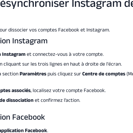
synchroniser Instagram d
 pour dissocier vos comptes Facebook et Instagram.
tion Instagram
on Instagram
et connectez-vous à votre compte.
 cliquant sur les trois lignes en haut à droite de l'écran.
a section
Paramètres
puis cliquez sur
Centre de comptes
(M
ptes associés
, localisez votre compte Facebook.
de dissociation
et confirmez l’action.
tion Facebook
application Facebook
.