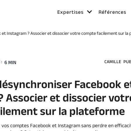
Expertises
Références
t Instagram ? Associer et dissocier votre compte facilement sur la
:
CAMILLE
PUB
6 MIN
ésynchroniser Facebook e
 Associer et dissocier votr
ilement sur la plateforme
r vos comptes Facebook et Instagram sans perdre en efficaci