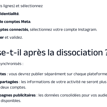
s lignes) et sélectionnez
identialité
.
de comptes Meta
.
ptes connectés
, sélectionnez votre compte Instagram.
ier
et validez.
e-t-il après la dissociation 
ynchronisés :
ctes
: vous devrez publier séparément sur chaque plateforme
 partagées
: les informations de votre activité ne seront plus
s deux comptes.
pagnes publicitaires
: les données consolidées pour vos audi
disponibles.