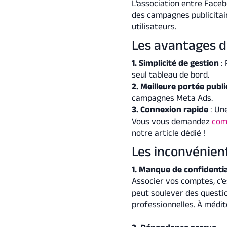
L’association entre Faceb
des campagnes publicitair
utilisateurs.
Les avantages d
1. Simplicité de gestion
: 
seul tableau de bord.
2. Meilleure portée publi
campagnes Meta Ads.
3. Connexion rapide
: Un
Vous vous demandez
com
notre article dédié !
Les inconvénien
1. Manque de confidentia
Associer vos comptes, c’
peut soulever des questio
professionnelles. À médit