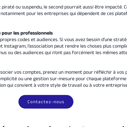
t piraté ou suspendu, le second pourrait aussi être impacté. C
 notamment pour les entreprises qui dépendent de ces plat
 pour les professionnels
propres codes et audiences. Si vous avez besoin d’une straté
t Instagram, l’association peut rendre les choses plus compli
us ou des audiences qui n’ont pas forcément les mêmes att
ssocier vos comptes, prenez un moment pour réfléchir à vos p
simplicité ou une gestion sur-mesure pour chaque plateforme 
ution qui convient à votre style de travail ou à votre entreprise
Contactez-nous