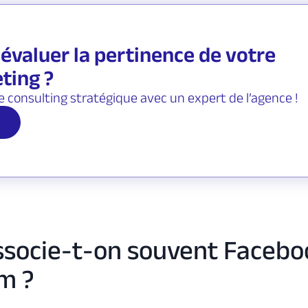
évaluer la pertinence de votre
ting ?
e consulting stratégique avec un expert de l’agence !
ssocie-t-on souvent Facebo
m ?