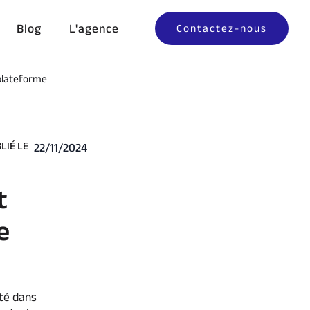
Blog
L'agence
Contactez-nous
 plateforme
LIÉ LE
22/11/2024
t
e
té dans