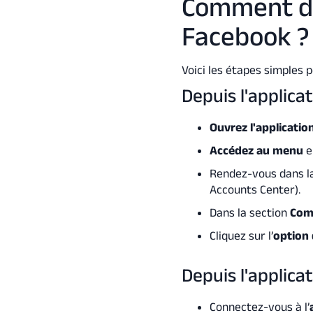
Comment dé
Facebook ?
Voici les étapes simples
Depuis l'applica
Ouvrez l'applicati
Accédez au menu
en
Rendez-vous dans l
Accounts Center).
Dans la section
Com
Cliquez sur l’
option 
Depuis l'applica
Connectez-vous à l’