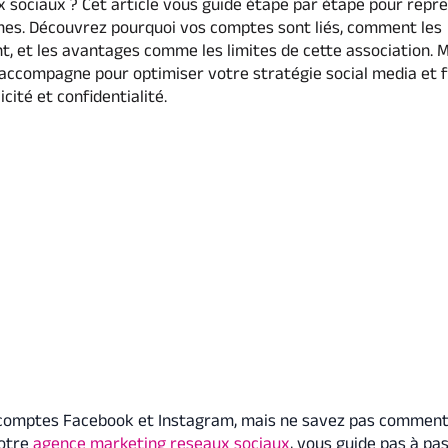
 sociaux ? Cet article vous guide étape par étape pour repre
mes. Découvrez pourquoi vos comptes sont liés, comment les
t, et les avantages comme les limites de cette association. 
accompagne pour optimiser votre stratégie social media et f
icité et confidentialité.
 comptes Facebook et Instagram, mais ne savez pas comment 
votre
agence marketing reseaux sociaux
, vous guide pas à pa