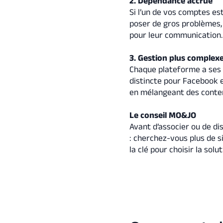
2. Dépendance accrue
Si l’un de vos comptes es
poser de gros problèmes,
pour leur communication.
3. Gestion plus complexe
Chaque plateforme a ses 
distincte pour Facebook e
en mélangeant des conten
Le conseil MO&JO
Avant d’associer ou de di
: cherchez-vous plus de 
la clé pour choisir la sol