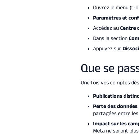
Ouvrez le menu (troi
Paramètres et conf
Accédez au
Centre 
Dans la section
Com
Appuyez sur
Dissoc
Que se pass
Une fois vos comptes dés
Publications distin
Perte des données
partagées entre le
Impact sur les cam
Meta ne seront plus 