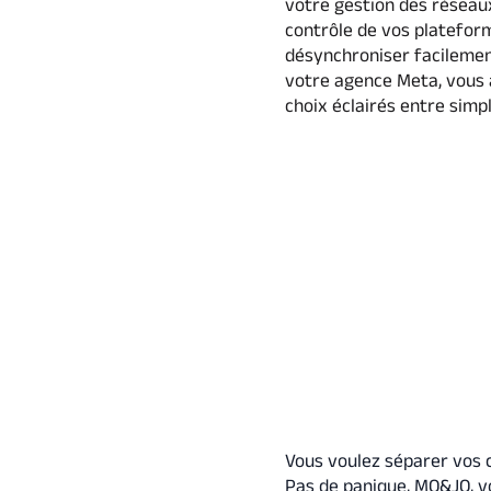
votre gestion des réseaux
contrôle de vos platefor
désynchroniser facilemen
votre agence Meta, vous 
choix éclairés entre simpl
Vous voulez séparer vos
Pas de panique, MO&JO, 