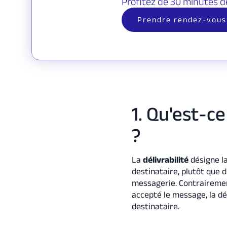
Profitez de 30 minutes d
Prendre rendez-vous
1. Qu'est-ce
?
La
délivrabilité
désigne la
destinataire, plutôt que 
messagerie. Contrairement
accepté le message, la dél
destinataire.