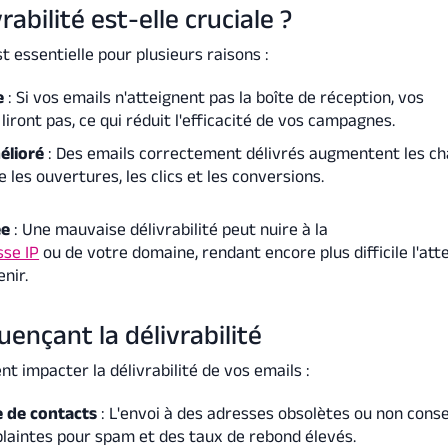
rabilité est-elle cruciale ?
t essentielle pour plusieurs raisons :
e
: Si vos emails n'atteignent pas la boîte de réception, vos
 liront pas, ce qui réduit l'efficacité de vos campagnes.
élioré
: Des emails correctement délivrés augmentent les c
 les ouvertures, les clics et les conversions.
ée
: Une mauvaise délivrabilité peut nuire à la
sse IP
ou de votre domaine, rendant encore plus difficile l'att
enir.
uençant la délivrabilité
t impacter la délivrabilité de vos emails :
te de contacts
: L'envoi à des adresses obsolètes ou non cons
plaintes pour spam et des taux de rebond élevés.