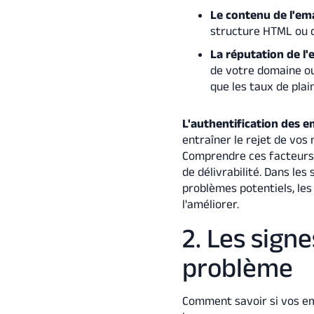
Le contenu de l'ema
structure HTML ou d
La réputation de l'
de votre domaine ou
que les taux de pla
L'authentification des e
entraîner le rejet de vos
Comprendre ces facteurs 
de délivrabilité. Dans le
problèmes potentiels, les 
l'améliorer.
2. Les sign
problème
Comment savoir si vos ema