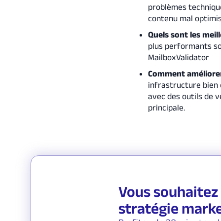
problèmes technique
contenu mal optimis
Quels sont les meill
plus performants son
MailboxValidator
Comment améliorer 
infrastructure bien
avec des outils de v
principale.
Vous souhaitez 
stratégie marke