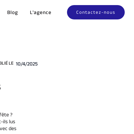
Blog
L'agence
Contactez-nous
BLIÉ LE
10/4/2025
s
fête ?
-ils lus
avec des