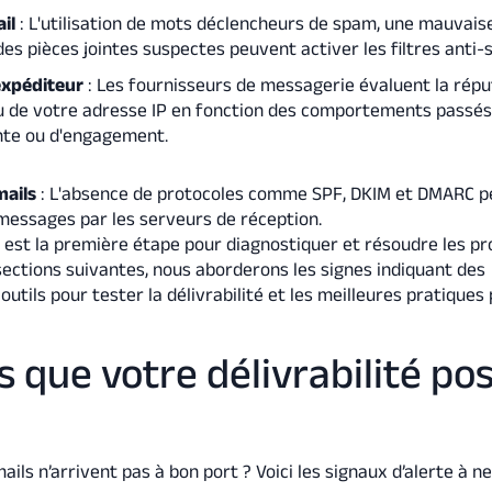
il
: L'utilisation de mots déclencheurs de spam, une mauvais
es pièces jointes suspectes peuvent activer les filtres anti-
expéditeur
: Les fournisseurs de messagerie évaluent la répu
 de votre adresse IP en fonction des comportements passés,
inte ou d'engagement.
mails
: L'absence de protocoles comme SPF, DKIM et DMARC p
 messages par les serveurs de réception.
est la première étape pour diagnostiquer et résoudre les p
s sections suivantes, nous aborderons les signes indiquant des
outils pour tester la délivrabilité et les meilleures pratiques
es que votre délivrabilité po
ils n’arrivent pas à bon port ? Voici les signaux d’alerte à n