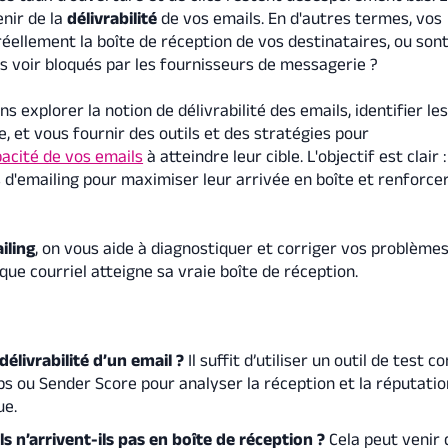
nir de la
délivrabilité
de vos emails. En d'autres termes, vos
éellement la boîte de réception de vos destinataires, ou sont
s voir bloqués par les fournisseurs de messagerie ?
ns explorer la notion de délivrabilité des emails, identifier le
, et vous fournir des outils et des stratégies pour
pacité de vos emails
à atteindre leur cible. L'objectif est clair :
d'emailing pour maximiser leur arrivée en boîte et renforce
iling
, on vous aide à diagnostiquer et corriger vos problème
que courriel atteigne sa vraie boîte de réception.
élivrabilité d’un email ?
Il suffit d’utiliser un outil de test 
ps ou Sender Score pour analyser la réception et la réputatio
ue.
 n’arrivent-ils pas en boîte de réception ?
Cela peut venir 