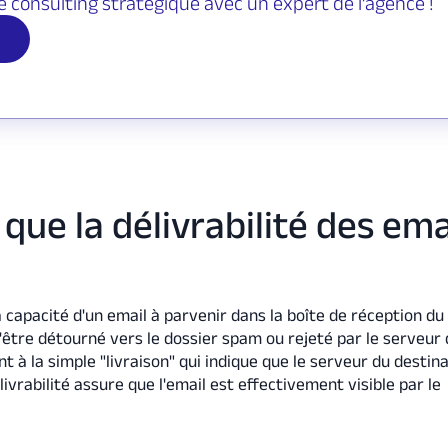
e consulting stratégique avec un expert de l’agence !
 que la délivrabilité des ema
 capacité d'un email à parvenir dans la boîte de réception du
d'être détourné vers le dossier spam ou rejeté par le serveur
 à la simple "livraison" qui indique que le serveur du destina
ivrabilité assure que l'email est effectivement visible par le