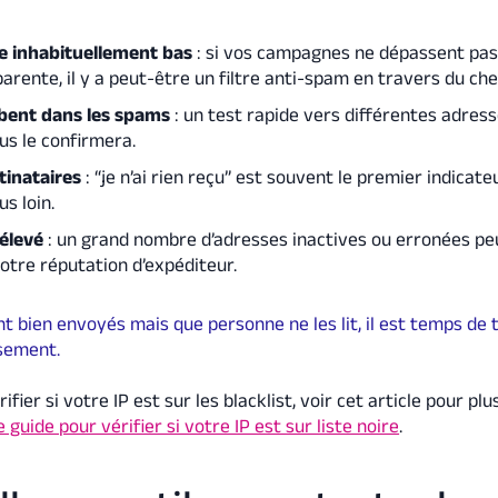
e inhabituellement bas
: si vos campagnes ne dépassent pas
arente, il y a peut-être un filtre anti-spam en travers du ch
bent dans les spams
: un test rapide vers différentes adres
us le confirmera.
tinataires
: “je n’ai rien reçu” est souvent le premier indicateu
us loin.
élevé
: un grand nombre d’adresses inactives ou erronées pe
otre réputation d’expéditeur.
nt bien envoyés mais que personne ne les lit, il est temps de 
usement.
ifier si votre IP est sur les blacklist, voir cet article pour plu
le guide pour vérifier si votre IP est sur liste noire
.