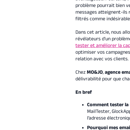
problème pourrait bien ve
messages atteignent-ils r
filtrés comme indésirable
Dans cet article, nous allo
révélateurs d'un problème
tester et améliorer la ca
optimiser vos campagnes 
relation avec vos clients.
Chez
MO&JO
,
agence ema
délivrabilité pour que cha
En bref
Comment tester la d
MailTester, GlockAp
l’adresse électroniq
Pourquoi mes emails