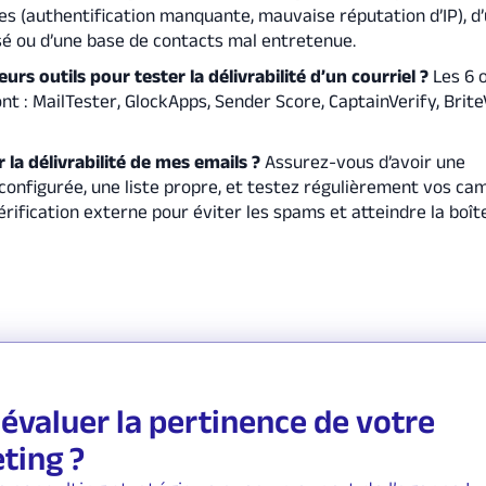
s (authentification manquante, mauvaise réputation d’IP), d
é ou d’une base de contacts mal entretenue.
eurs outils pour tester la délivrabilité d’un courriel ?
Les 6 o
t : MailTester, GlockApps, Sender Score, CaptainVerify, Brite
la délivrabilité de mes emails ?
Assurez-vous d’avoir une
 configurée, une liste propre, et testez régulièrement vos c
érification externe pour éviter les spams et atteindre la boît
évaluer la pertinence de votre
ting ?