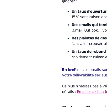
ignorer :
Un taux d’ouvertur
15 % sans raison app
Des emails qui tom
(Gmail, Outlook…) vo
Des plaintes de des
faut aller creuser pl
Un taux de rebond 
rapidement ruiner v
En bref :
si vos emails so
votre délivrabilité série
De plus n'hésitez pas à vér
détails :
Email blacklist : 