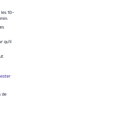
 les 10–
emin.
ses
r qu’il
ut
tester
s de