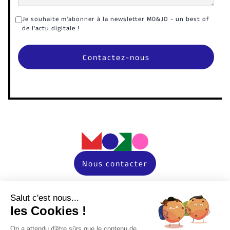
Je souhaite m'abonner à la newsletter M0&JO - un best of
de l'actu digitale !
Nous contacter
Instagram
Salut c'est nous...
les Cookies !
LinkedIn
On a attendu d'être sûrs que le contenu de