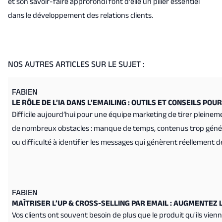
et son savoir-faire approfondi font d'elle un pilier essentiel
dans le développement des relations clients.
NOS AUTRES ARTICLES SUR LE SUJET :
FABIEN
LE RÔLE DE L’IA DANS L’EMAILING : OUTILS ET CONSEILS PO
Difficile aujourd’hui pour une équipe marketing de tirer pleine
de nombreux obstacles : manque de temps, contenus trop génér
ou difficulté à identifier les messages qui génèrent réellement de
FABIEN
MAÎTRISER L’UP & CROSS-SELLING PAR EMAIL : AUGMENTEZ 
Vos clients ont souvent besoin de plus que le produit qu'ils vien