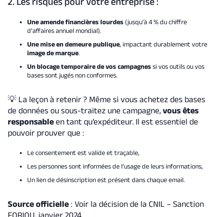
2. Les risques pour votre entreprise :
Une amende financières lourdes
(jusqu’à 4 % du chiffre
d’affaires annuel mondial).
Une mise en demeure publique
, impactant durablement votre
image de marque
.
Un blocage temporaire de vos campagnes
si vos outils ou vos
bases sont jugés non conformes.
💡 La leçon à retenir ? Même si vous achetez des bases
de données ou sous-traitez une campagne,
vous êtes
responsable
en tant qu’expéditeur. Il est essentiel de
pouvoir prouver que :
Le consentement est valide et traçable,
Les personnes sont informées de l’usage de leurs informations,
Un lien de désinscription est présent dans chaque email.
Source officielle
: Voir la décision de la CNIL – Sanction
FORIOU, janvier 2024