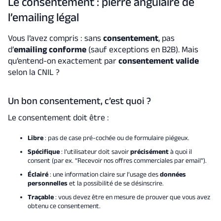
Le consentement : pierre angulaire de
l’emailing légal
Vous l’avez compris : sans
consentement
, pas
d’
emailing conforme
(sauf exceptions en B2B). Mais
qu’entend-on exactement par
consentement valide
selon la CNIL ?
Un bon consentement, c’est quoi ?
Le consentement doit être :
Libre
: pas de case pré-cochée ou de formulaire piégeux.
Spécifique
: l’utilisateur doit savoir
précisément
à quoi il
consent (par ex. “Recevoir nos offres commerciales par email”).
Éclairé
: une information claire sur l’usage des
données
personnelles
et la possibilité de se désinscrire.
Traçable
: vous devez être en mesure de prouver que vous avez
obtenu ce consentement.