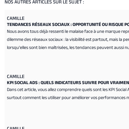
NOS AUTRES ARTICLES SUR LE SUJET :
CAMILLE
TENDANCES RÉSEAUX SOCIAUX : OPPORTUNITÉ OU RISQUE P
Nous avons tous déjà ressenti le malaise face à une marque rep
dilemme des réseaux sociaux : la visibilité est partout, mais la p
lorsqu'elles sont bien maîtrisées, les tendances peuvent aussi nuir
les bons choix.
CAMILLE
KPI SOCIAL ADS : QUELS INDICATEURS SUIVRE POUR VRAIM
Dans cet article, vous allez comprendre quels sont les KPI Social 
surtout comment les utiliser pour améliorer vos performances m
CAMILLE