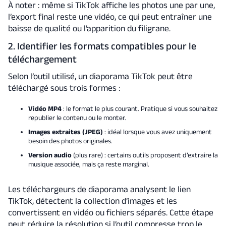
À noter : même si TikTok affiche les photos une par une,
l’export final reste une vidéo, ce qui peut entraîner une
baisse de qualité ou l’apparition du filigrane.
2. Identifier les formats compatibles pour le
téléchargement
Selon l’outil utilisé, un diaporama TikTok peut être
téléchargé sous trois formes :
Vidéo MP4
: le format le plus courant. Pratique si vous souhaitez
republier le contenu ou le monter.
Images extraites (JPEG)
: idéal lorsque vous avez uniquement
besoin des photos originales.
Version audio
(plus rare) : certains outils proposent d’extraire la
musique associée, mais ça reste marginal.
Les téléchargeurs de diaporama analysent le lien
TikTok, détectent la collection d’images et les
convertissent en vidéo ou fichiers séparés. Cette étape
peut réduire la résolution si l’outil compresse trop le