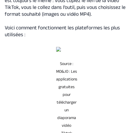
est toujours le même : vous copiez le lien de la vidéo
TikTok, vous le collez dans l’outil, puis vous choisissez le
format souhaité (images ou vidéo MP4).
Voici comment fonctionnent les plateformes les plus
utilisées :
Source :
MO&JO : Les
applications
gratuites
pour
télécharger
un
diaporama
vidéo
Tiktok