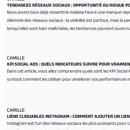
TENDANCES RÉSEAUX SOCIAUX : OPPORTUNITÉ OU RISQUE P
Nous avons tous déjà ressenti le malaise face à une marque rep
dilemme des réseaux sociaux : la visibilité est partout, mais la p
lorsqu'elles sont bien maîtrisées, les tendances peuvent aussi nuir
les bons choix.
CAMILLE
KPI SOCIAL ADS : QUELS INDICATEURS SUIVRE POUR VRAIM
Dans cet article, vous allez comprendre quels sont les KPI Social 
surtout comment les utiliser pour améliorer vos performances m
CAMILLE
LIENS CLIQUABLES INSTAGRAM : COMMENT AJOUTER UN LIEN
Instagram est l’un des réseaux sociaux les plus puissants pour c