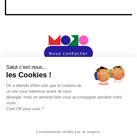
Nous contacter
Salut c'est nous...
Instagram
les Cookies !
LinkedIn
On a attendu d'être sûrs que le contenu de
ce site vous intéresse avant de vous
déranger, mais on aimerait bien vous accompagner pendant votre
TikTok
visite...
C'est OK pour vous ?
Expertises
Agence Social Media
Consentements certifiés par