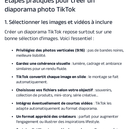
Étapes pratiques pour créer un
diaporama photo TikTok
1. Sélectionner les images et vidéos à inclure
Créer un diaporama TikTok repose surtout sur une
bonne sélection d’images. Voici l’essentiel :
Privilégiez des photos verticales (9:16)
: pas de bandes noires,
meilleure lisibilité.
Gardez une cohérence visuelle
: lumière, cadrage et ambiance
similaires pour un rendu fluide.
TikTok convertit chaque image en slide
: le montage se fait
automatiquement.
Choisissez vos fichiers selon votre objectif
: souvenirs,
collection de produits, mini-story, série créative…
Intégrez éventuellement de courtes vidéos
: TikTok les
adapte automatiquement au format diaporama.
Un format apprécié des créateurs
: parfait pour augmenter
l’engagement ou illustrer des inspirations lifestyle.