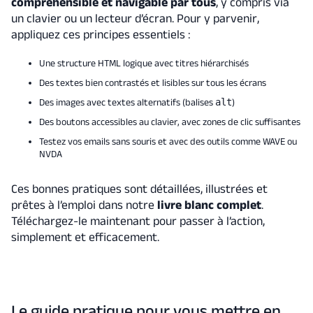
compréhensible et navigable par tous
, y compris via
un clavier ou un lecteur d’écran. Pour y parvenir,
appliquez ces principes essentiels :
Une structure HTML logique avec titres hiérarchisés
Des textes bien contrastés et lisibles sur tous les écrans
Des images avec textes alternatifs (balises
alt
)
Des boutons accessibles au clavier, avec zones de clic suffisantes
Testez vos emails sans souris et avec des outils comme WAVE ou
NVDA
Ces bonnes pratiques sont détaillées, illustrées et
prêtes à l’emploi dans notre
livre blanc complet
.
Téléchargez-le maintenant pour passer à l’action,
simplement et efficacement.
Le guide pratique pour vous mettre en