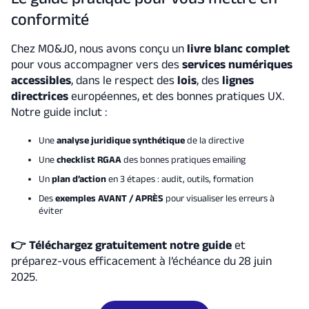
conformité
Chez MO&JO, nous avons conçu un
livre blanc complet
pour vous accompagner vers des
services numériques
accessibles
, dans le respect des
lois
, des
lignes
directrices
européennes, et des bonnes pratiques UX.
Notre guide inclut :
Une
analyse juridique synthétique
de la directive
Une
checklist RGAA
des bonnes pratiques emailing
Un
plan d’action
en 3 étapes : audit, outils, formation
Des
exemples AVANT / APRÈS
pour visualiser les erreurs à
éviter
👉 Téléchargez gratuitement notre guide
et
préparez-vous efficacement à l’échéance du 28 juin
2025.