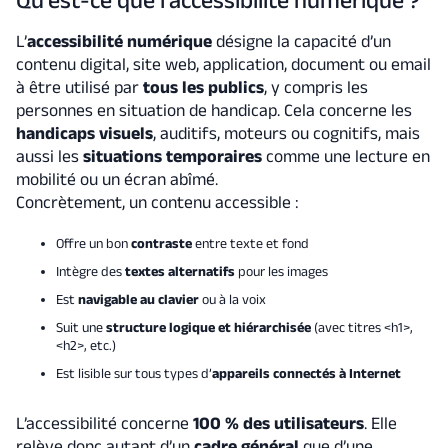
L’
accessibilité numérique
désigne la capacité d’un
contenu digital, site web, application, document ou email
à être utilisé par
tous les publics
, y compris les
personnes en situation de handicap. Cela concerne les
handicaps visuels
, auditifs, moteurs ou cognitifs, mais
aussi les
situations temporaires
comme une lecture en
mobilité ou un écran abîmé.
Concrètement, un contenu accessible :
Offre un bon
contraste
entre texte et fond
Intègre des
textes alternatifs
pour les images
Est
navigable au clavier
ou à la voix
Suit une
structure logique et hiérarchisée
(avec titres <h1>,
<h2>, etc.)
Est lisible sur tous types d’
appareils connectés à Internet
L’accessibilité concerne
100 % des utilisateurs
. Elle
relève donc autant d’un
cadre général
que d’une