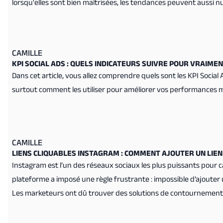
lorsqu'elles sont bien maîtrisées, les tendances peuvent aussi nuir
les bons choix.
CAMILLE
KPI SOCIAL ADS : QUELS INDICATEURS SUIVRE POUR VRAIM
Dans cet article, vous allez comprendre quels sont les KPI Social 
surtout comment les utiliser pour améliorer vos performances m
CAMILLE
LIENS CLIQUABLES INSTAGRAM : COMMENT AJOUTER UN LIEN
Instagram est l’un des réseaux sociaux les plus puissants pour c
plateforme a imposé une règle frustrante : impossible d’ajouter 
Les marketeurs ont dû trouver des solutions de contournement : l
outils comme Linktree.