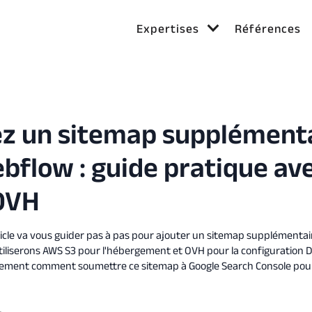
Expertises
Références
ez un sitemap supplément
bflow : guide pratique a
 OVH
ticle va vous guider pas à pas pour ajouter un sitemap supplémentair
iliserons AWS S3 pour l'hébergement et OVH pour la configuration 
ement comment soumettre ce sitemap à Google Search Console pou