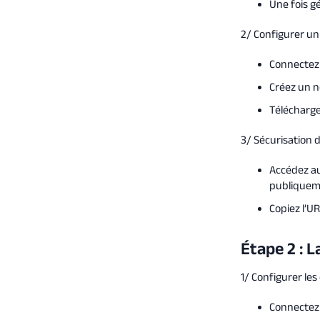
Une fois gé
2/ Configurer un
Connectez-
Créez un 
Télécharge
3/ Sécurisation d
Accédez au
publiquem
Copiez l’U
Étape 2 : 
1/ Configurer le
Connectez-