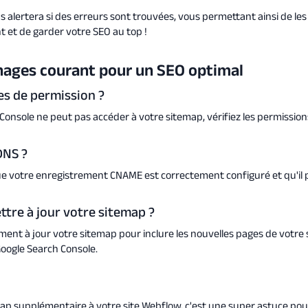
s alertera si des erreurs sont trouvées, vous permettant ainsi de les
 et de garder votre SEO au top !
ages courant pour un SEO optimal
s de permission ?
Console ne peut pas accéder à votre sitemap, vérifiez les permissions
DNS ?
 votre enregistrement CNAME est correctement configuré et qu'il p
ttre à jour votre sitemap ?
ment à jour votre sitemap pour inclure les nouvelles pages de votre s
oogle Search Console.
ap supplémentaire à votre site Webflow, c'est une super astuce po