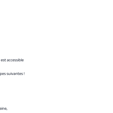
est accessible
pes suivantes !
aine,