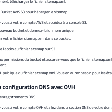
néré, téléchargez le fichier sitemap.xml.
 Bucket AWS S3 pour héberger le sitemap
vous à votre compte AWS et accédez à la console S3,
nouveau bucket et donnez-lui un nom unique,
z votre fichier sitemap.xml dans ce bucket.
e l'accès au fichier sitemap sur S3
x permissions du bucket et assurez-vous que le fichier sitemap.xml 
ent.
RL publique du fichier sitemap.xml. Vous en aurez besoin pour les éta
La configuration DNS avec OVH
s enregistrements DNS
vous à votre compte OVH et allez dans la section DNS de votre dom