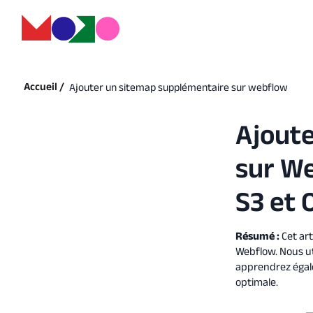
Accueil /
Ajouter un sitemap supplémentaire sur webflow
Ajout
sur We
S3 et
Résumé :
Cet ar
Webflow. Nous ut
apprendrez égal
optimale.