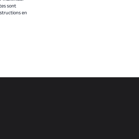
tes sont
nstructions en