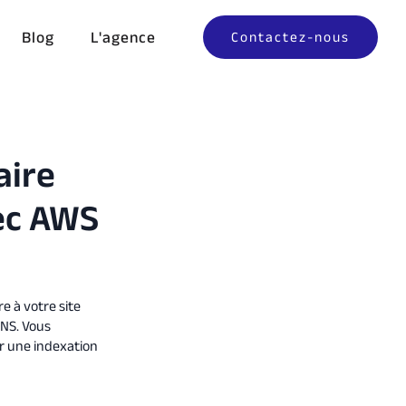
Blog
L'agence
Contactez-nous
aire
vec AWS
e à votre site
DNS. Vous
r une indexation