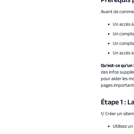
Avant de commenc
Un accès 
Un compte
Un compte
Un accès à
Qu'est-ce qu'un
des infos supplé
pour aider les m
pages important
Étape 1 : 
1/ Créer un sit
Utilisez u