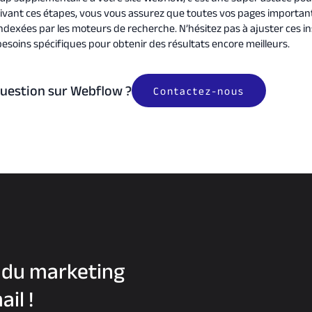
uivant ces étapes, vous vous assurez que toutes vos pages importan
ndexées par les moteurs de recherche. N’hésitez pas à ajuster ces i
besoins spécifiques pour obtenir des résultats encore meilleurs.
uestion sur Webflow ?
Contactez-nous
 du marketing
il !