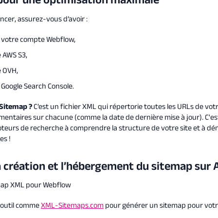
er, assurez-vous d’avoir :
à votre compte Webflow,
 AWS S3,
 OVH,
 Google Search Console.
 Sitemap ?
C’est un fichier XML qui répertorie toutes les URLs de vot
mentaires sur chacune (comme la date de dernière mise à jour). C'est
oteurs de recherche à comprendre la structure de votre site et à dé
es !
La création et l’hébergement du sitemap sur
emap XML pour Webflow
n outil comme
XML-Sitemaps.com
pour générer un sitemap pour votr