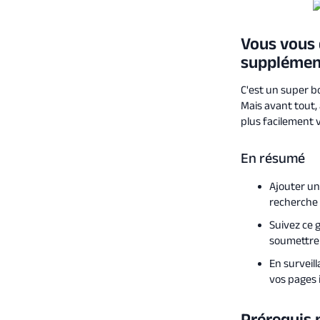
Vous vous 
supplémen
C'est un super b
Mais avant tout, 
plus facilement 
En résumé
Ajouter un
recherche 
Suivez ce 
soumettre 
En surveil
vos pages 
Prérequis 