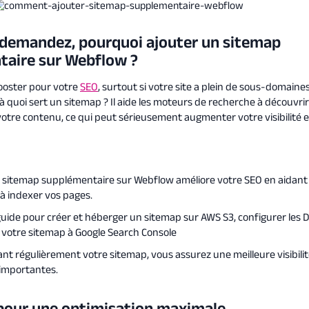
demandez, pourquoi ajouter un sitemap
taire sur Webflow ?
ooster pour votre
SEO
, surtout si votre site a plein de sous-domaine
à quoi sert un sitemap ? Il aide les moteurs de recherche à découvrir
votre contenu, ce qui peut sérieusement augmenter votre visibilité en
 sitemap supplémentaire sur Webflow améliore votre SEO en aidant
à indexer vos pages.
guide pour créer et héberger un sitemap sur AWS S3, configurer les 
votre sitemap à Google Search Console
lant régulièrement votre sitemap, vous assurez une meilleure visibilit
importantes.
pour une optimisation maximale